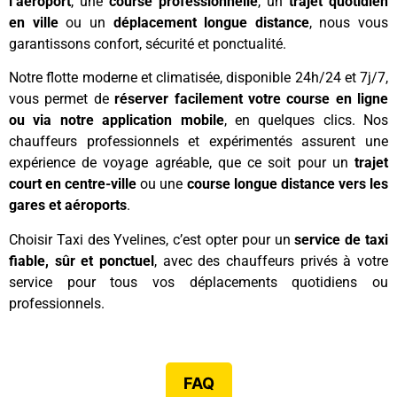
l’aéroport
, une
course professionnelle
, un
trajet quotidien
en ville
ou un
déplacement longue distance
, nous vous
garantissons confort, sécurité et ponctualité.
Notre flotte moderne et climatisée, disponible 24h/24 et 7j/7,
vous permet de
réserver facilement votre course en ligne
ou via notre application mobile
, en quelques clics. Nos
chauffeurs professionnels et expérimentés assurent une
expérience de voyage agréable, que ce soit pour un
trajet
court en centre-ville
ou une
course longue distance vers les
gares et aéroports
.
Choisir Taxi des Yvelines, c’est opter pour un
service de taxi
fiable, sûr et ponctuel
, avec des chauffeurs privés à votre
service pour tous vos déplacements quotidiens ou
professionnels.
FAQ