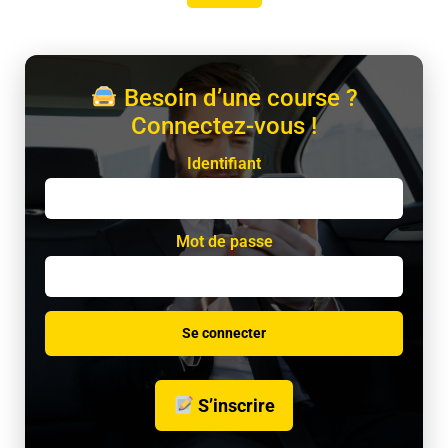
Besoin d’une course ?
Connectez-vous !
Identifiant
Mot de passe
S’inscrire