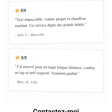
5/5
"Taxi impeccable, voiture propre et chauffeur
souriant. Un service digne des grands hôtels."
- Julie C., Marseille
5/5
"J’ai réservé pour un trajet longue distance, confort
au top et tarif respecté. Vraiment parfait."
- Marc D., Lille
Contactez-moi